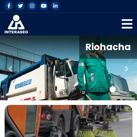
Riohacha
Previous
Nex