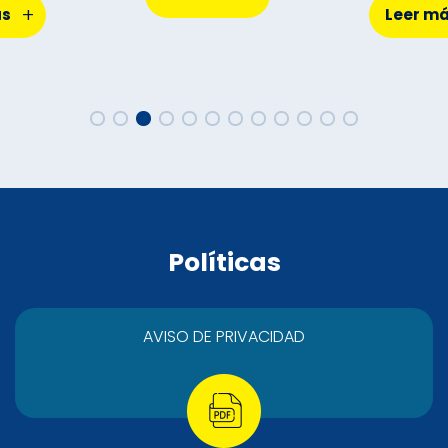
+
ás
Leer m
Políticas
AVISO DE PRIVACIDAD